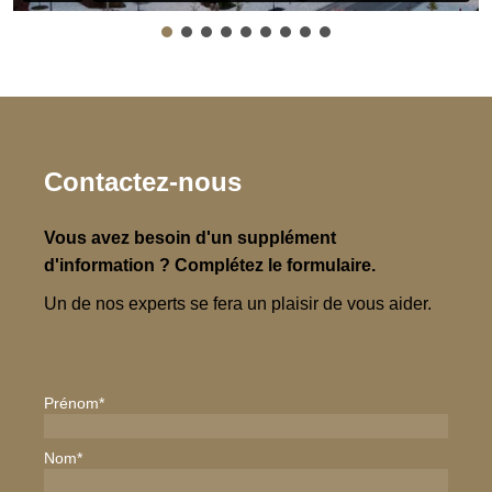
Contactez-nous
Vous avez besoin d'un supplément
d'information ? Complétez le formulaire.
Un de nos experts se fera un plaisir de vous aider.
Prénom
*
Nom
*