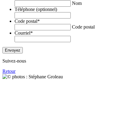
Nom
Téléphone (optionnel)
Code postal
*
Code postal
Courriel
*
Envoyez
Suivez-nous
Retour