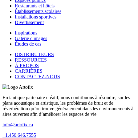
Espaces publics
Restaurants et hôtels
Établissements scolaires
Installations sportives
Divertissement
Inspirations
Galerie d'images
Études de cas
DISTRIBUTEURS
RESSOURCES
À PROPOS
CARRIÈRES
CONTACTEZ-NOUS
En tant que partenaire créatif, nous contribuons à résoudre, sur les
plans acoustique et artistique, les problèmes de bruit et de
réverbération qu’on trouve généralement dans les environnements à
aires ouvertes afin d’améliorer les espaces de vie.
info@artofix.ca
+1.450.646.7555