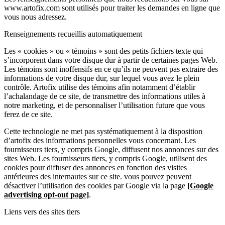
www.artofix.com sont utilisés pour traiter les demandes en ligne que
vous nous adressez.
Renseignements recueillis automatiquement
Les « cookies » ou « témoins » sont des petits fichiers texte qui
s’incorporent dans votre disque dur à partir de certaines pages Web.
Les témoins sont inoffensifs en ce qu’ils ne peuvent pas extraire des
informations de votre disque dur, sur lequel vous avez le plein
contrôle. Artofix utilise des témoins afin notamment d’établir
l’achalandage de ce site, de transmettre des informations utiles à
notre marketing, et de personnaliser l’utilisation future que vous
ferez de ce site.
Cette technologie ne met pas systématiquement à la disposition
d’artofix des informations personnelles vous concernant. Les
fournisseurs tiers, y compris Google, diffusent nos annonces sur des
sites Web. Les fournisseurs tiers, y compris Google, utilisent des
cookies pour diffuser des annonces en fonction des visites
antérieures des internautes sur ce site. vous pouvez peuvent
désactiver l’utilisation des cookies par Google via la page
[Google
advertising opt-out page]
.
Liens vers des sites tiers