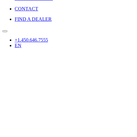
CONTACT
FIND A DEALER
+1.450.646.7555
EN