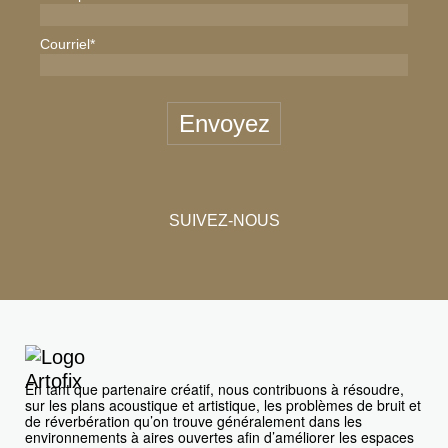
Courriel
*
Envoyez
SUIVEZ-NOUS
En tant que partenaire créatif, nous contribuons à résoudre,
sur les plans acoustique et artistique, les problèmes de bruit et
de réverbération qu’on trouve généralement dans les
environnements à aires ouvertes afin d’améliorer les espaces