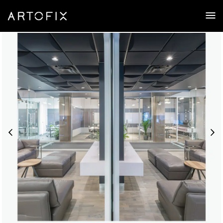
Pulsar | Tuile acoustique 3D pour
plafond suspendu